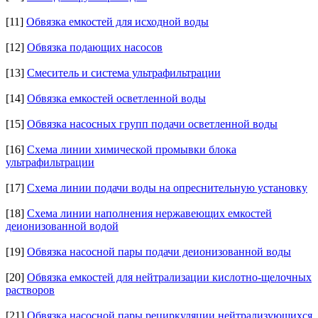
[11]
Обвязка емкостей для исходной воды
[12]
Обвязка подающих насосов
[13]
Смеситель и система ультрафильтрации
[14]
Обвязка емкостей осветленной воды
[15]
Обвязка насосных групп подачи осветленной воды
[16]
Схема линии химической промывки блока
ультрафильтрации
[17]
Схема линии подачи воды на опреснительную установку
[18]
Схема линии наполнения нержавеющих емкостей
деионизованной водой
[19]
Обвязка насосной пары подачи деионизованной воды
[20]
Обвязка емкостей для нейтрализации кислотно-щелочных
растворов
[21]
Обвязка насосной пары рециркуляции нейтрализующихся