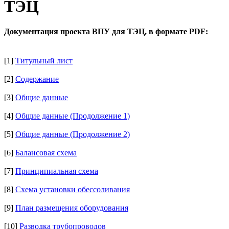
ТЭЦ
Документация проекта ВПУ для ТЭЦ, в формате PDF:
[1]
Титульный лист
[2]
Содержание
[3]
Общие данные
[4]
Общие данные (Продолжение 1)
[5]
Общие данные (Продолжение 2)
[6]
Балансовая схема
[7]
Принципиальная схема
[8]
Схема установки обессоливания
[9]
План размещения оборудования
[10]
Разводка трубопроводов