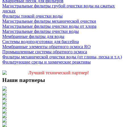
Кварцевый песок для фильтров
Магистральные фильтры грубой очистки воды на сжатых
дисках
Фильтры тонкой очистки воды
Магистральные фильтры механической очистки
Магистральные фильтры очистки воды от хлора
Магистральные фильтры очистки воды
Мембранные фильтры для воды
Системы водоподготовки для бассейна
Мембранные элементы обратного осмоса RO
Промышленные системы обратного осмоса
Фильтры механической очистки воды (от глины, песка и т.д.)
Фильтрующие среды и химические реактивы
Лучший технический партнер!
Наши партнеры