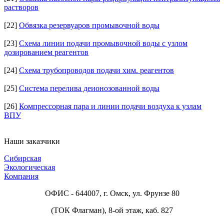
растворов
[22]
Обвязка резервуаров промывочной воды
[23]
Схема линии подачи промывочной воды с узлом
дозированием реагентов
[24]
Схема трубопроводов подачи хим. реагентов
[25]
Система перелива деионозованной воды
[26]
Компрессорная пара и линии подачи воздуха к узлам
ВПУ
Наши заказчики
Сибирская
Экологическая
Компания
ОФИС - 644007, г. Омск, ул. Фрунзе 80
(ТОК Флагман), 8-ой этаж, каб. 827