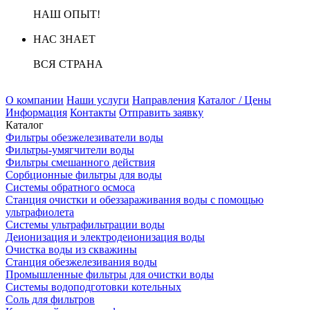
НАШ ОПЫТ!
НАС ЗНАЕТ
ВСЯ СТРАНА
О компании
Наши услуги
Направления
Каталог / Цены
Информация
Контакты
Отправить заявку
Каталог
Фильтры обезжелезиватели воды
Фильтры-умягчители воды
Фильтры смешанного действия
Сорбционные фильтры для воды
Системы обратного осмоса
Станция очистки и обеззараживания воды с помощью
ультрафиолета
Системы ультрафильтрации воды
Деионизация и электродеионизация воды
Очистка воды из скважины
Станция обезжелезивания воды
Промышленные фильтры для очистки воды
Системы водоподготовки котельных
Соль для фильтров