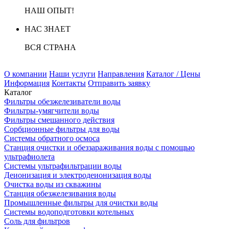
НАШ ОПЫТ!
НАС ЗНАЕТ
ВСЯ СТРАНА
О компании
Наши услуги
Направления
Каталог / Цены
Информация
Контакты
Отправить заявку
Каталог
Фильтры обезжелезиватели воды
Фильтры-умягчители воды
Фильтры смешанного действия
Сорбционные фильтры для воды
Системы обратного осмоса
Станция очистки и обеззараживания воды с помощью
ультрафиолета
Системы ультрафильтрации воды
Деионизация и электродеионизация воды
Очистка воды из скважины
Станция обезжелезивания воды
Промышленные фильтры для очистки воды
Системы водоподготовки котельных
Соль для фильтров