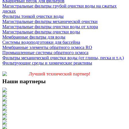
Кварцевый песок для фильтров
Магистральные фильтры грубой очистки воды на сжатых
дисках
Фильтры тонкой очистки воды
Магистральные фильтры механической очистки
Магистральные фильтры очистки воды от хлора
Магистральные фильтры очистки воды
Мембранные фильтры для воды
Системы водоподготовки для бассейна
Мембранные элементы обратного осмоса RO
Промышленные системы обратного осмоса
Фильтры механической очистки воды (от глины, песка и т.д.)
Фильтрующие среды и химические реактивы
Лучший технический партнер!
Наши партнеры