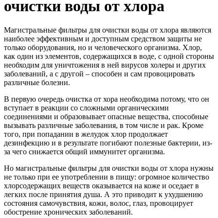
очистки воды от хлора
Магистральные фильтры для очистки воды от хлора являются
наиболее эффективным и доступным средством защиты не
только оборудования, но и человеческого организма. Хлор,
как один из элементов, содержащихся в воде, с одной стороны
необходим для уничтожения в ней вирусов холеры и других
заболеваний, а с другой – способен и сам провоцировать
различные болезни.
В первую очередь очистка от хора необходима потому, что он
вступает в реакции со сложными органическими
соединениями и образовывает опасные вещества, способные
вызывать различные заболевания, в том числе и рак. Кроме
того, при попадании в желудок хлор продолжает
дезинфекцию и в результате погибают полезные бактерии, из-
за чего снижается общий иммунитет организма.
Но магистральные фильтры для очистки воды от хлора нужны
не только при ее употреблении в пищу: огромное количество
хлорсодержащих веществ оказывается на коже и оседает в
легких после принятия душа. А это приводит к ухудшению
состояния самочувствия, кожи, волос, глаз, провоцирует
обострение хронических заболеваний.