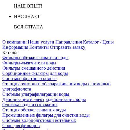
НАШ ОПЫТ!
НАС ЗНАЕТ
ВСЯ СТРАНА
О компании
Наши услуги
Направления
Каталог / Цены
Информация
Контакты
Отправить заявку
Каталог
Фильтры обезжелезиватели воды
Фильтры-умягчители воды
Фильтры смешанного действия
Сорбционные фильтры для воды
Системы обратного осмоса
Станция очистки и обеззараживания воды с помощью
ультрафиолета
Системы ультрафильтрации воды
Деионизация и электродеионизация воды
Очистка воды из скважины
Станция обезжелезивания воды
Промышленные фильтры для очистки воды
Системы водоподготовки котельных
Соль для фильтров