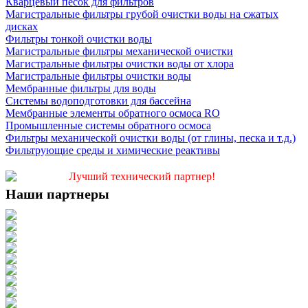
Кварцевый песок для фильтров
Магистральные фильтры грубой очистки воды на сжатых
дисках
Фильтры тонкой очистки воды
Магистральные фильтры механической очистки
Магистральные фильтры очистки воды от хлора
Магистральные фильтры очистки воды
Мембранные фильтры для воды
Системы водоподготовки для бассейна
Мембранные элементы обратного осмоса RO
Промышленные системы обратного осмоса
Фильтры механической очистки воды (от глины, песка и т.д.)
Фильтрующие среды и химические реактивы
Лучший технический партнер!
Наши партнеры