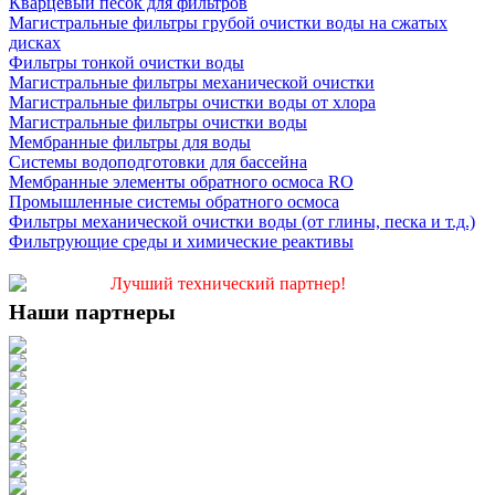
Кварцевый песок для фильтров
Магистральные фильтры грубой очистки воды на сжатых
дисках
Фильтры тонкой очистки воды
Магистральные фильтры механической очистки
Магистральные фильтры очистки воды от хлора
Магистральные фильтры очистки воды
Мембранные фильтры для воды
Системы водоподготовки для бассейна
Мембранные элементы обратного осмоса RO
Промышленные системы обратного осмоса
Фильтры механической очистки воды (от глины, песка и т.д.)
Фильтрующие среды и химические реактивы
Лучший технический партнер!
Наши партнеры