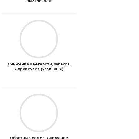
Снижение цветности, запахов
и привкусов (угольные)
Обратный осмос. Снижение