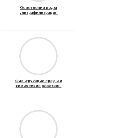
Осветление воды
ультрафильтрация
Фильтрующие среды и
химические реактивы