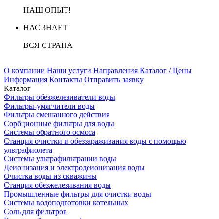
НАШ ОПЫТ!
НАС ЗНАЕТ
ВСЯ СТРАНА
О компании
Наши услуги
Направления
Каталог / Цены
Информация
Контакты
Отправить заявку
Каталог
Фильтры обезжелезиватели воды
Фильтры-умягчители воды
Фильтры смешанного действия
Сорбционные фильтры для воды
Системы обратного осмоса
Станция очистки и обеззараживания воды с помощью
ультрафиолета
Системы ультрафильтрации воды
Деионизация и электродеионизация воды
Очистка воды из скважины
Станция обезжелезивания воды
Промышленные фильтры для очистки воды
Системы водоподготовки котельных
Соль для фильтров