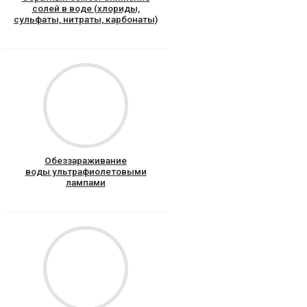
солей в воде (хлориды,
сульфаты, нитраты, карбонаты)
Обеззараживание
воды ультрафиолетовыми
лампами