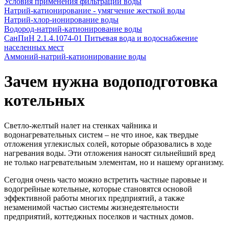
Условия применения фильтрации воды
Натрий-катионирование - умягчение жесткой воды
Натрий-хлор-ионирование воды
Водород-натрий-катионирование воды
СанПиН 2.1.4.1074-01 Питьевая вода и водоснабжение
населенных мест
Аммоний-натрий-катионирование воды
Зачем нужна водоподготовка
котельных
Светло-желтый налет на стенках чайника и
водонагревательных систем – не что иное, как твердые
отложения углекислых солей, которые образовались в ходе
нагревания воды. Эти отложения наносят сильнейший вред
не только нагревательным элементам, но и нашему организму.
Сегодня очень часто можно встретить частные паровые и
водогрейные котельные, которые становятся основой
эффективной работы многих предприятий, а также
незаменимой частью системы жизнедеятельности
предприятий, коттеджных поселков и частных домов.