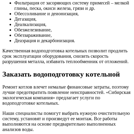
Фильтрация от засоряющих систему примесей – мелкой
глины, песка, окиси железа, грязи и др.
Обессоливание и деионизация,
Дегазация,
Деалкализация,
Обезжелезивание,
Обеззараживание,
Деаэрация и декарбонизация.
Качественная водоподготовка котельных позволит продлить
срок эксплуатации оборудования, снизить скорость
разрушения металла, избавить теплообменник от отложений.
Заказать водоподготовку котельной
Ремонт котлов влечет немалые финансовые затраты, поэтому
лучше предотвратить появление неисправностей. «Сибирская
экологическая компания» предлагает услуги по
водоподготовке котельных.
Наши специалисты помогут выбрать нужную очистительную
систему, установят и произведут ее монтаж. Все работы
выполняются на основе предварительно выполненных
анализов воды.