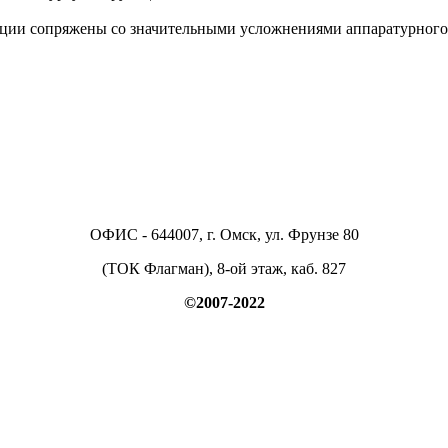
ии сопряжены со значительными усложнениями аппаратурного 
ОФИС - 644007, г. Омск, ул. Фрунзе 80
(ТОК Флагман), 8-ой этаж, каб. 827
©2007-2022