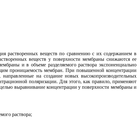
ация растворенных веществ по сравнению с их содержанием в
растворенных веществ у поверхности мембраны снижаются ее
мембраны и в объеме разделяемого раствора экспоненциально
ующим проницаемость мембран. При повышенной концентрации
, направленные на создание новых высокопроизводительных
нтрационной поляризации. Для этого, как правило, применяют
т целью выравнивание концентрации у поверхности мембраны и
мого раствора;