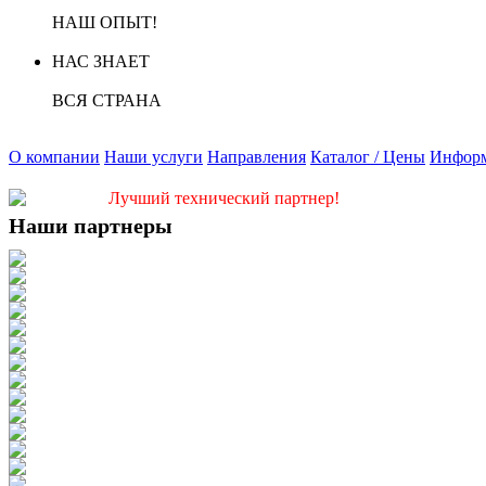
НАШ ОПЫТ!
НАС ЗНАЕТ
ВСЯ СТРАНА
О компании
Наши услуги
Направления
Каталог / Цены
Инфор
Лучший технический партнер!
Наши партнеры