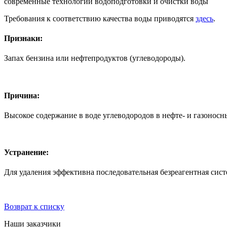
современные технологии водоподготовки и очистки воды
Требования к соответствию качества воды приводятся
здесь
.
Признаки:
Запах бензина или нефтепродуктов (углеводороды).
Причина:
Высокое содержание в воде углеводородов в нефте- и газоно
Устранение:
Для удаления эффективна последовательная безреагентная сист
Возврат к списку
Наши заказчики