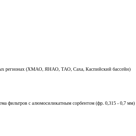
сных регионах (ХМАО, ЯНАО, ТАО, Саха, Каспийский бассейн)
ема фильтров с алюмосиликатным сорбентом (фр. 0,315 - 0,7 мм