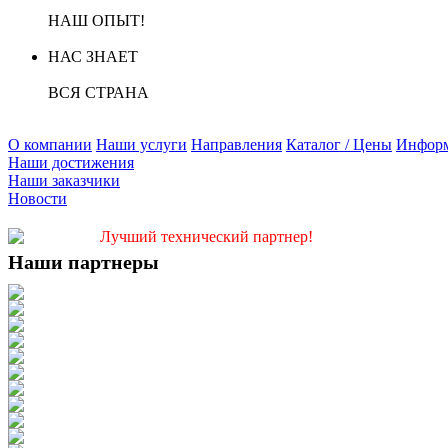
НАШ ОПЫТ!
НАС ЗНАЕТ
ВСЯ СТРАНА
О компании
Наши услуги
Направления
Каталог / Цены
Инфор
Наши достижения
Наши заказчики
Новости
Лучший технический партнер!
Наши партнеры