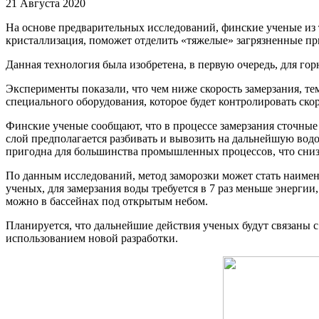
21 Августа 2020
На основе предварительных исследований, финские ученые из 
кристаллизация, поможет отделить «тяжелые» загрязненные пр
Данная технология была изобретена, в первую очередь, для г
Эксперименты показали, что чем ниже скорость замерзания, тем
специального оборудования, которое будет контролировать ско
Финские ученые сообщают, что в процессе замерзания сточные 
слой предполагается разбивать и вывозить на дальнейшую водо
пригодна для большинства промышленных процессов, что сниз
По данным исследований, метод заморозки может стать наиме
ученых, для замерзания воды требуется в 7 раз меньше энергии,
можно в бассейнах под открытым небом.
Планируется, что дальнейшие действия ученых будут связаны 
использованием новой разработки.