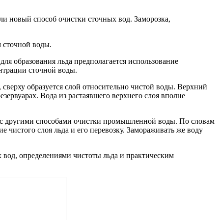
и новый способ очистки сточных вод. Заморозка,
м сточной воды.
 для образования льда предполагается использование
ентрации сточной воды.
, сверху образуется слой относительно чистой воды. Верхний
езервуарах. Вода из растаявшего верхнего слоя вполне
 с другими способами очистки промышленной воды. По словам
ие чистого слоя льда и его перевозку. Замораживать же воду
 вод, определениями чистоты льда и практическим